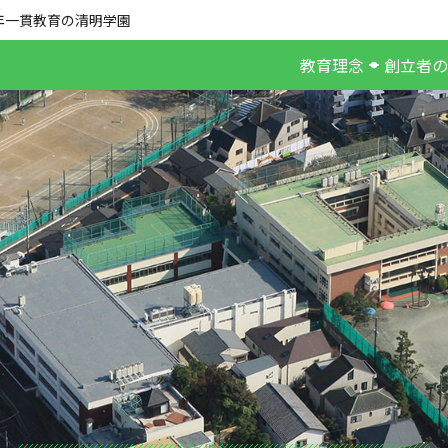
年一貫教育の清明学園
教育理念
創立者