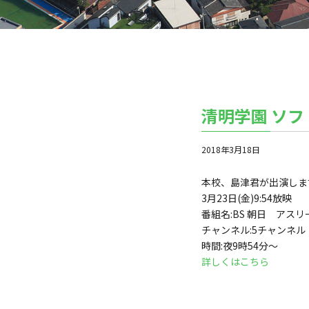
清明学園 ソフ
2018年3月18日
本校、島津君が出演しま
3月23日(金)9:54放映
番組名:BS 朝日 アス
チャンネル:5チャンネル
時間:夜9時54分〜
詳しくはこちら