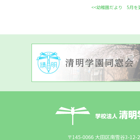
<<
幼稚園だより 5月を
〒145-0066 大田区南雪谷3-12-2