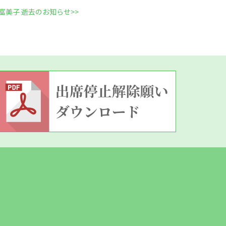
富美子 逝去のお知らせ
>>