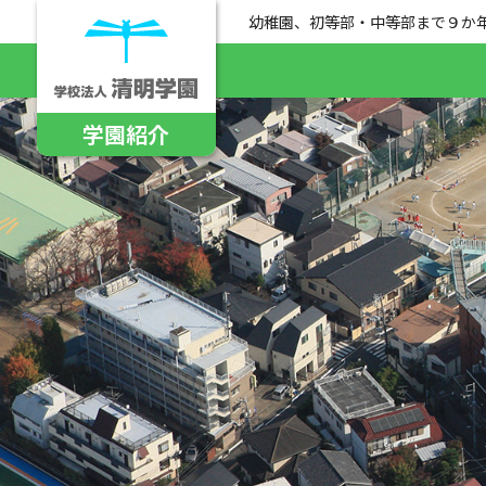
幼稚園、初等部・中等部まで９か
学園紹介