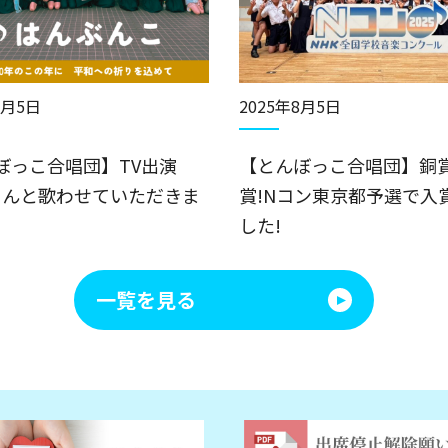
8月5日
2025年8月5日
ぼっこ合唱団】TV出演
【とんぼっこ合唱団】銅
Aさんと歌わせていただきま
賞!Nコン東京都予選で入
した!
一覧を見る