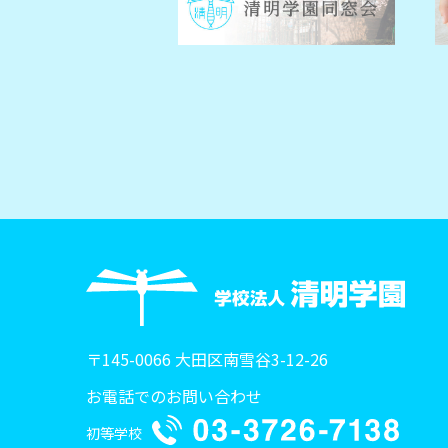
〒145-0066 大田区南雪谷3-12-26
お電話でのお問い合わせ
初等学校