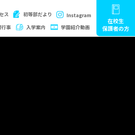
セス
初等部だより
Instagram
在校生
間行事
入学案内
学園紹介動画
保護者の方