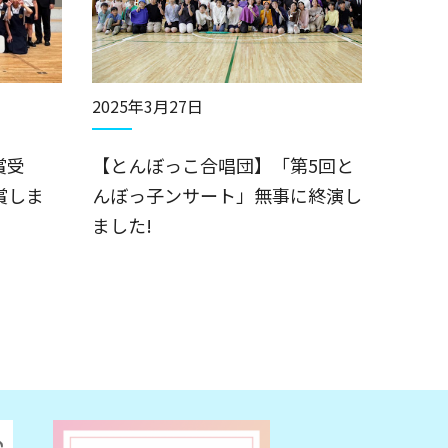
2025年3月27日
賞受
【とんぼっこ合唱団】「第5回と
賞しま
んぼっ子ンサート」無事に終演し
ました!