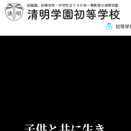
幼稚園、初等学校・中学校まで９か年一貫教育の清明学園
初等学
子供と共に生き、