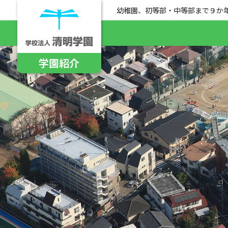
幼稚園、初等部・中等部まで９か
学園紹介