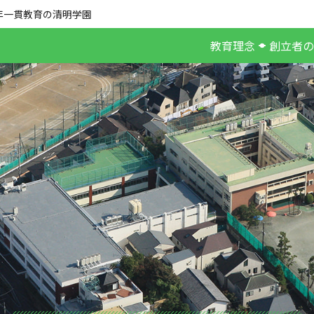
年一貫教育の清明学園
教育理念
創立者