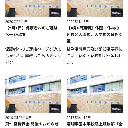
2020年5月1日
2020年4月8日
【5月1日】保護者へのご連絡
【4月8日更新】休園・休校の
ページ追加
延長と入園式、入学式の日程変
更
保護者へのご連絡ページを追加
緊急事態宣言及び都知事要請に
しました。詳細はこちらをクリ
従い、休園・休校期間を延長し
ック
ます
2019年10月18日
2019年9月10日
第53回発表会 開催のお知らせ
清明学園中学校陸上競技部「全