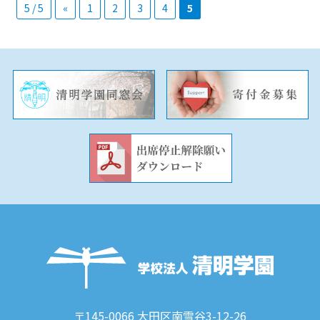
5 / 5
«
1
2
3
4
5
〒145-0066 大田区南雪谷3-12-26