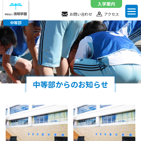
入学案内
toggl
お問い合わせ
お問い合わせ
アクセス
navig
中等部
アクセス
中等部からのお知らせ