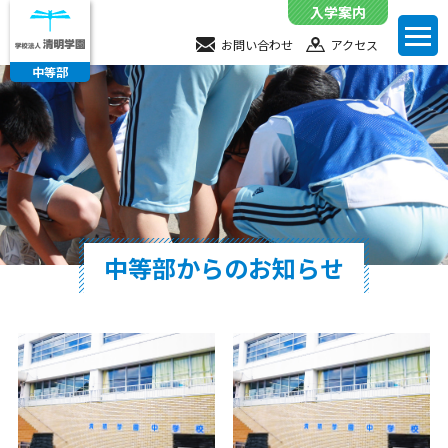
入学案内
toggl
お問い合わせ
お問い合わせ
アクセス
navig
中等部
アクセス
中等部からのお知らせ