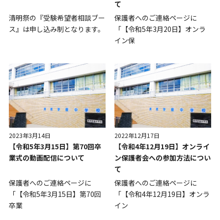
て
清明祭の『受験希望者相談ブー
保護者へのご連絡ページに
ス』は申し込み制となります。
「【令和5年3月20日】オンラ
イン保
2023年3月14日
2022年12月17日
【令和5年3月15日】第70回卒
【令和4年12月19日】オンライ
業式の動画配信について
ン保護者会への参加方法につい
て
保護者へのご連絡ページに
保護者へのご連絡ページに
「【令和5年3月15日】第70回
「【令和4年12月19日】オンラ
卒業
イン