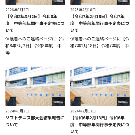
2026年3月2日
2025年2月18日
【令和8年3月2日】令和8年
【令和7年2月18日】令和7年
度 中等部年間行事予定表につ
度 中等部年間行事予定表につ
いて
いて
保護者へのご連絡ページに【令
保護者へのご連絡ページに【令
和8年3月2日】令和8年度 中
和7年2月18日】令和7年度 中
等
2024年9月3日
2024年2月13日
ソフトテニス部大会結果報告に
【令和6年2月13日】令和6年
ついて
度 中等部年間行事予定表につ
いて