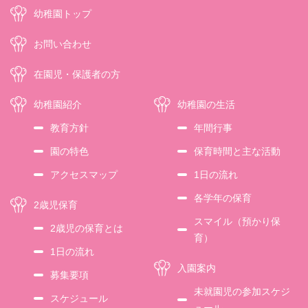
幼稚園トップ
お問い合わせ
在園児・保護者の方
幼稚園紹介
幼稚園の生活
教育方針
年間行事
園の特色
保育時間と主な活動
アクセスマップ
1日の流れ
各学年の保育
2歳児保育
スマイル（預かり保
2歳児の保育とは
育）
1日の流れ
入園案内
募集要項
未就園児の参加スケジ
スケジュール