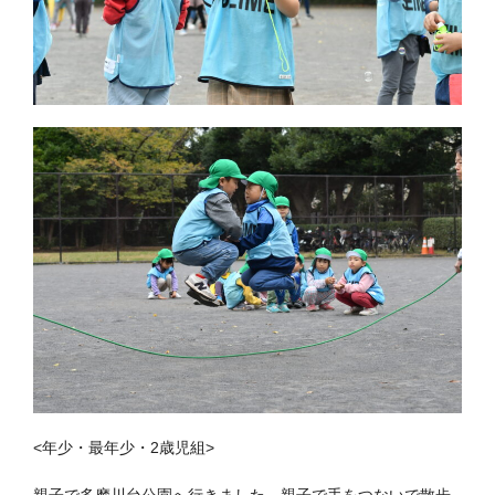
<年少・最年少・2歳児組>
親子で多摩川台公園へ行きました。親子で手をつないで散歩