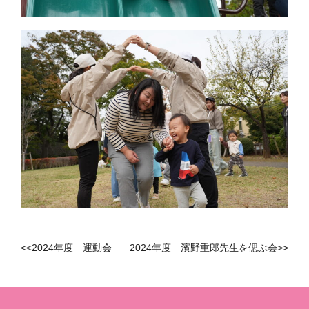
<<
2024年度 運動会
2024年度 濱野重郎先生を偲ぶ会
>>