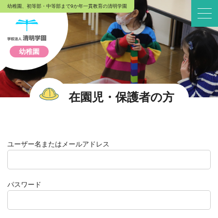
幼稚園、初等部・中等部まで9か年一貫教育の清明学園
幼稚園
在園児・保護者の方
ユーザー名またはメールアドレス
パスワード