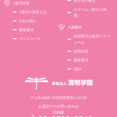
各学年の保育
2歳児保育
スマイル（預かり保
2歳児の保育とは
育）
1日の流れ
入園案内
募集要項
未就園児の参加スケジ
スケジュール
ュール
説明会他
募集要項
Q&A
〒145-0066 大田区南雪谷3-12-26
お電話でのお問い合わせ
幼稚園