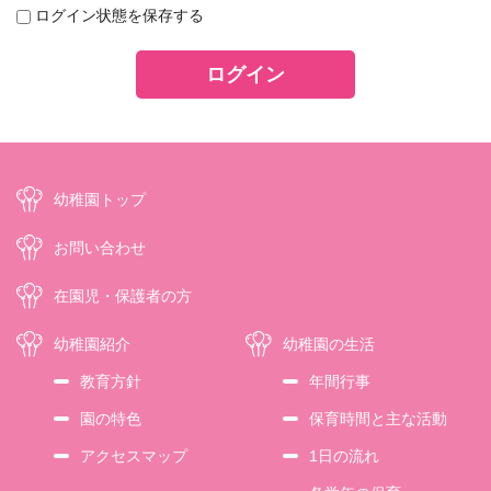
ログイン状態を保存する
幼稚園トップ
お問い合わせ
在園児・保護者の方
幼稚園紹介
幼稚園の生活
教育方針
年間行事
園の特色
保育時間と主な活動
アクセスマップ
1日の流れ